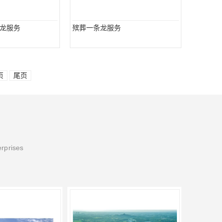
龙服务
殡葬一条龙服务
页
尾页
erprises