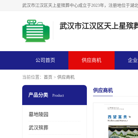
武汉市江汉区天上星殡
公司首页
供应商机
企业
当前位置：
首页
>
供应商机
供应商机
产品分类
Product
墓地陵园
武汉殡葬