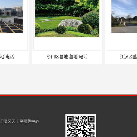
墓地 电话
江汉区墓地 公墓 电话
汉阳区
江汉区天上星殡葬中心