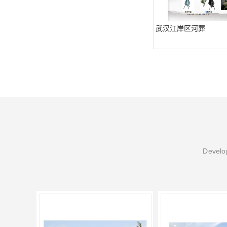
武汉江岸区河葬
Develop