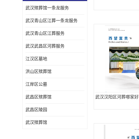
武汉殡葬馆一条龙服务
武汉青山区江葬一条龙服务
武汉青山区江葬服务
武汉武昌区河葬服务
江汉区墓地
洪山区殡葬馆
江岸区公墓
武昌区殡葬馆
武汉汉阳区河葬哪家好
武昌区陵园
武汉殡葬馆