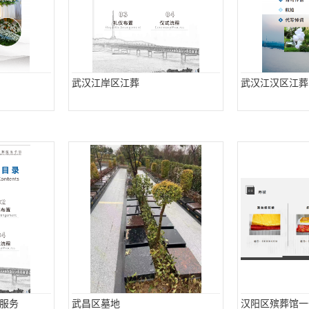
武汉江岸区江葬
武汉江汉区江葬
服务
武昌区墓地
汉阳区殡葬馆一