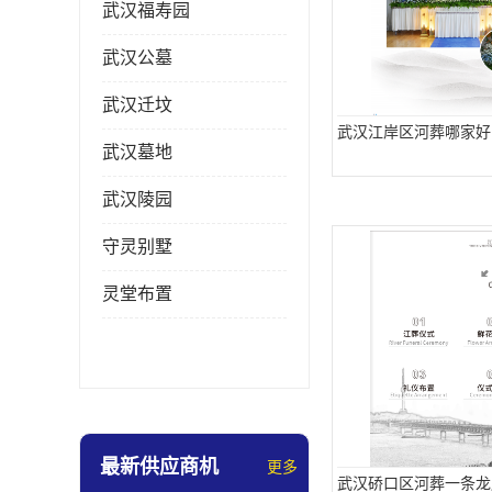
武汉福寿园
武汉公墓
武汉迁坟
武汉江岸区河葬哪家好
武汉墓地
武汉陵园
守灵别墅
灵堂布置
最新供应商机
更多
武汉硚口区河葬一条龙