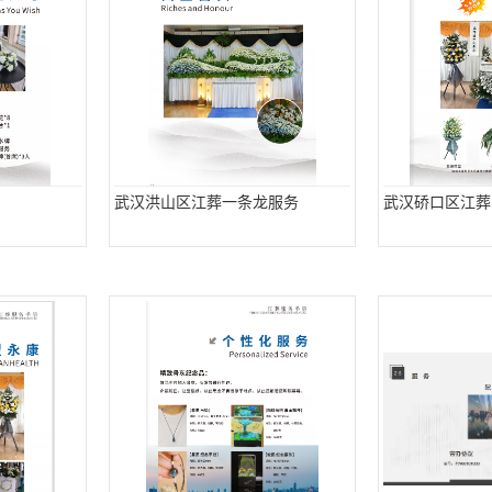
武汉洪山区江葬一条龙服务
武汉硚口区江葬